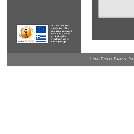
Hôtel Roses Beach, Par