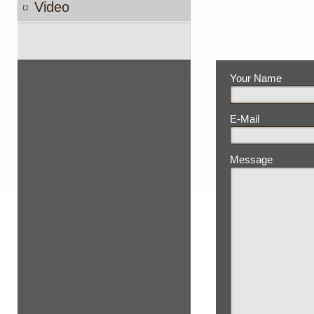
Video
Your Name
E-Mail
Message