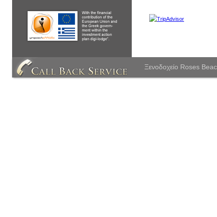
Ξενοδοχείο Roses Beac