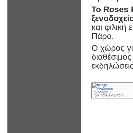
Το Roses 
ξενοδοχείο
και φιλική
Πάρο.
Ο χώρος γύ
διαθέσιμος
εκδηλώσεις
Top Hotels Λιβάδια